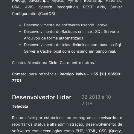
PHPAgi, JavaScript, MySQL, Python, Bootstrap, Asterisk,
URA, AWS, Speech Recognition, REST APIs, Server
Configurantion(CentOS).
Desenvolvimento de softwares usando Laravel
Desenvolvimento de Backups em linux, SQL Server e
Arquivos de forma automatizada;
Desenvolvimento de telas dinâmicas com base no Sql
Server e Cache local com consumo em tempo real.
Clientes Atendidos: Cielo, Claro, entre outras."
Contato para referência:
Rodrigo Paiva - +55 (11) 96590-
7701
Desenvolvedor Lider
02-2013 à 10-
2018
Teledata
Responsável por estabelecer os cronogramas, revisar-los e
reportar os status à alta administração, desenvolvimento de
softwares com tecnologias como PHP, HTML, CSS, jQuery,