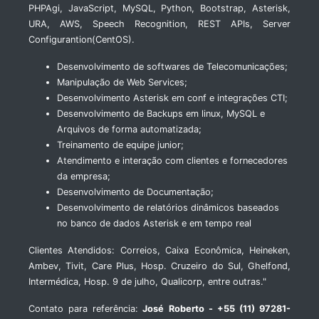
PHPAgi, JavaScript, MySQL, Python, Bootstrap, Asterisk,
URA, AWS, Speech Recognition, REST APIs, Server
Configurantion(CentOS).
Desenvolvimento de softwares de Telecomunicações;
Manipulação de Web Services;
Desenvolvimento Asterisk em conf e integrações CTI;
Desenvolvimento de Backups em linux, MySQL e
Arquivos de forma automatizada;
Treinamento de equipe junior;
Atendimento e interação com clientes e fornecedores
da empresa;
Desenvolvimento de Documentação;
Desenvolvimento de relatórios dinâmicos baseados
no banco de dados Asterisk e em tempo real
Clientes Atendidos: Correios, Caixa Econômica, Heineken,
Ambev, Tivit, Care Plus, Hosp. Cruzeiro do Sul, Ghelfond,
Intermédica, Hosp. 9 de julho, Qualicorp, entre outras."
Contato para referência:
José Roberto - +55 (11) 97281-