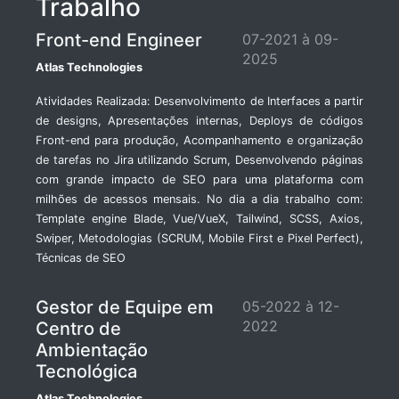
Trabalho
Front-end Engineer
07-2021 à 09-
2025
Atlas Technologies
Atividades Realizada: Desenvolvimento de Interfaces a partir
de designs, Apresentações internas, Deploys de códigos
Front-end para produção, Acompanhamento e organização
de tarefas no Jira utilizando Scrum, Desenvolvendo páginas
com grande impacto de SEO para uma plataforma com
milhões de acessos mensais. No dia a dia trabalho com:
Template engine Blade, Vue/VueX, Tailwind, SCSS, Axios,
Swiper, Metodologias (SCRUM, Mobile First e Pixel Perfect),
Técnicas de SEO
Gestor de Equipe em
05-2022 à 12-
2022
Centro de
Ambientação
Tecnológica
Atlas Technologies